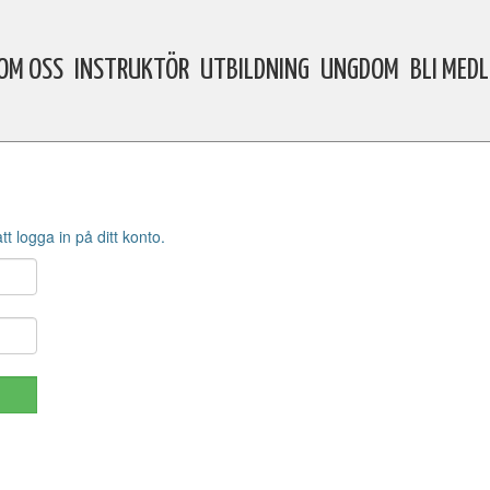
OM OSS
INSTRUKTÖR
UTBILDNING
UNGDOM
BLI MED
 logga in på ditt konto.