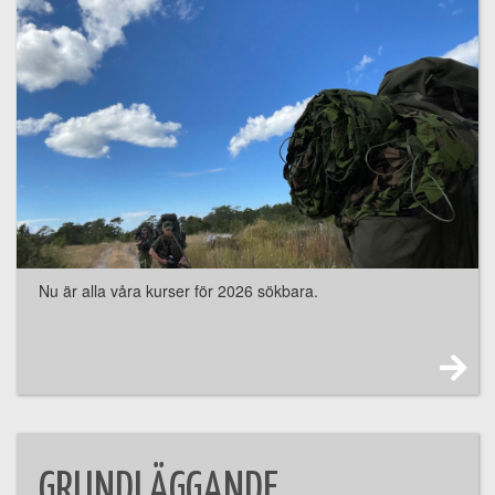
Nu är alla våra kurser för 2026 sökbara.
GRUNDLÄGGANDE