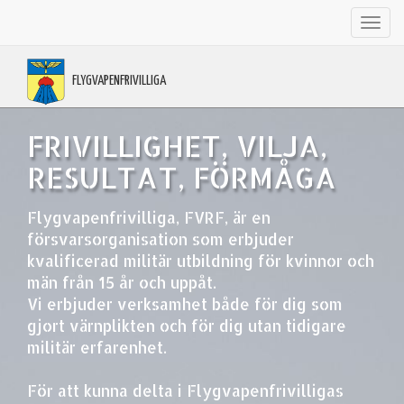
Toggl
navig
FLYGVAPENFRIVILLIGA
FRIVILLIGHET, VILJA,
RESULTAT, FÖRMÅGA
Flygvapenfrivilliga, FVRF, är en
försvarsorganisation som erbjuder
kvalificerad militär utbildning för kvinnor och
män från 15 år och uppåt.
Vi erbjuder verksamhet både för dig som
gjort värnplikten och för dig utan tidigare
militär erfarenhet.
För att kunna delta i Flygvapenfrivilligas