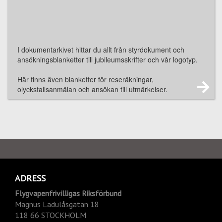
I dokumentarkivet hittar du allt från styrdokument och
ansökningsblanketter till jubileumsskrifter och vår logotyp.
Här finns även blanketter för reseräkningar,
olycksfallsanmälan och ansökan till utmärkelser.
ADRESS
Flygvapenfrivilligas Riksförbund
Magnus Ladulåsgatan 18
118 66 STOCKHOLM