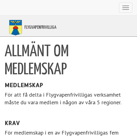
Toggl
navig
FLYGVAPENFRIVILLIGA
ALLMÄNT OM
MEDLEMSKAP
MEDLEMSKAP
För att få delta i Flygvapenfrivilligas verksamhet
måste du vara medlem i någon av våra 5 regioner.
KRAV
För medlemskap i en av Flygvapenfrivilligas fem