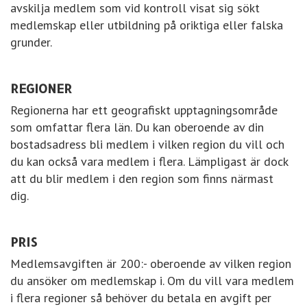
avskilja medlem som vid kontroll visat sig sökt
medlemskap eller utbildning på oriktiga eller falska
grunder.
REGIONER
Regionerna har ett geografiskt upptagningsområde
som omfattar flera län. Du kan oberoende av din
bostadsadress bli medlem i vilken region du vill och
du kan också vara medlem i flera. Lämpligast är dock
att du blir medlem i den region som finns närmast
dig.
PRIS
Medlemsavgiften är 200:- oberoende av vilken region
du ansöker om medlemskap i. Om du vill vara medlem
i flera regioner så behöver du betala en avgift per