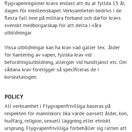
flygvapenregioner krävs endast att du är fyllda 15 år,
dagen för medlemskapet. Verksamheten bedrivs i de
flesta fall inne på militära förband och därför krävs
svenskt medborgarskap för att delta i våra
utbildningar.
Vissa utbildningar kan ha krav vad gäller tex. ålder
för hantering av vapen, fysiska krav vid
befordringsutbildning, allergier vid hundtjänst etc. Om
sådana krav föreligger så specificeras de i
kurskatalogen.
POLICY
All verksamhet i Flygvapenfrivilliga baseras på
respekten för människors lika värde oavsett ålder, kön,
hudfärg, religion, sexuell läggning eller etniskt
ursprung. Flygvapenfrivilliga förbehåller sig rätten att