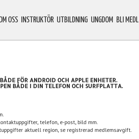
OM OSS
INSTRUKTÖR
UTBILDNING
UNGDOM
BLI MED
 BÅDE FÖR ANDROID OCH APPLE ENHETER.
PEN BÅDE I DIN TELEFON OCH SURFPLATTA.
em.
kontaktuppgifter, telefon, e-post, bild mm.
tuppgifter
aktuell region, se registrerad medlemsavgift.