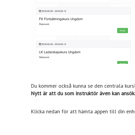
Du kommer också kunna se den centrala kursli
Nytt är att du som instruktör även kan ansöka
Klicka nedan för att hämta appen till din enh