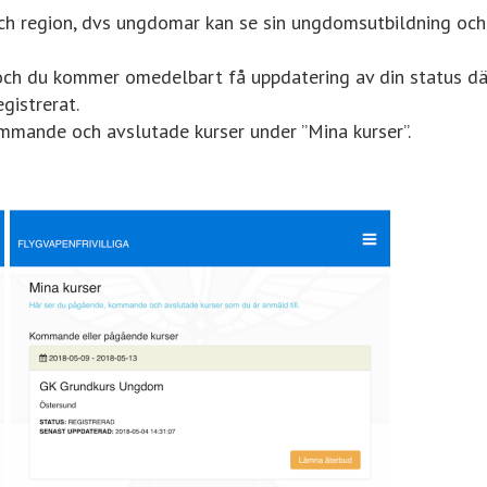
ch region, dvs ungdomar kan se sin ungdomsutbildning och 
k och du kommer omedelbart få uppdatering av din status d
gistrerat.
ommande och avslutade kurser under ”Mina kurser”.