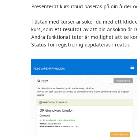
Presenterat kursutbud baseras på din ålder o
I listan med kurser ansöker du med ett klic
kurs, som ett resultat av att din ansökan är re
Andra funktionaliteter är möjlighet att se k
Status för registrering uppdateras i realtid.