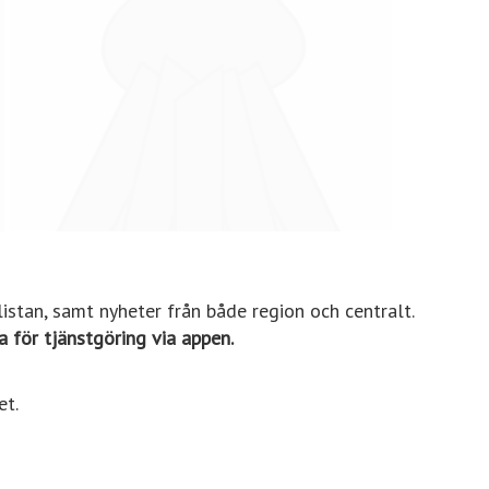
stan, samt nyheter från både region och centralt.
 för tjänstgöring via appen.
et.