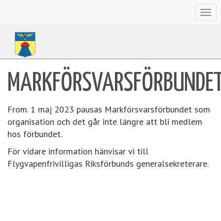
Togg
navi
MARKFÖRSVARSFÖRBUNDE
From. 1 maj 2023 pausas Markförsvarsförbundet som
organisation och det går inte längre att bli medlem
hos förbundet.
För vidare information hänvisar vi till
Flygvapenfrivilligas Riksförbunds generalsekreterare.