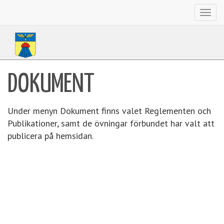
Toggl
navig
DOKUMENT
Under menyn Dokument finns valet Reglementen och
Publikationer, samt de övningar förbundet har valt att
publicera på hemsidan.