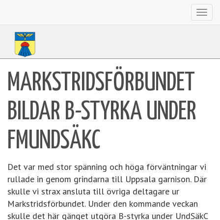
Toggl
navig
MARKSTRIDSFÖRBUNDET
BILDAR B-STYRKA UNDER
FMUNDSÄKC
Det var med stor spänning och höga förväntningar vi
rullade in genom grindarna till Uppsala garnison. Där
skulle vi strax ansluta till övriga deltagare ur
Markstridsförbundet. Under den kommande veckan
skulle det här gänget utgöra B-styrka under UndSäkC