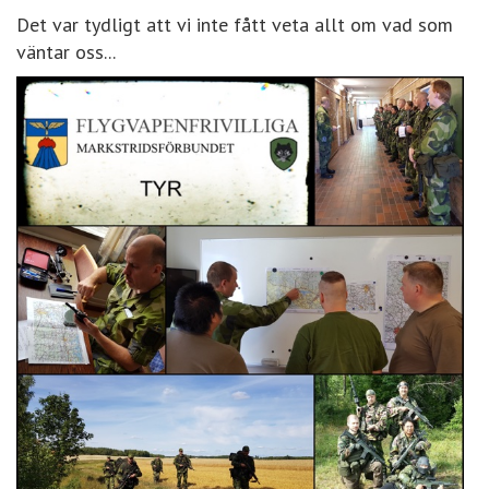
Det var tydligt att vi inte fått veta allt om vad som
väntar oss...