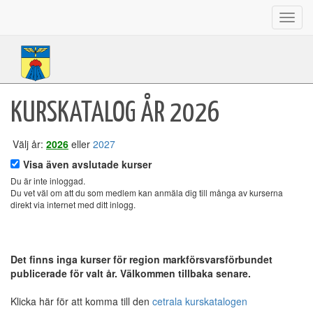
Toggl
navig
KURSKATALOG ÅR 2026
Välj år:
2026
eller
2027
Visa även avslutade kurser
Du är inte inloggad.
Du vet väl om att du som medlem kan anmäla dig till många av kurserna
direkt via internet med ditt inlogg.
Det finns inga kurser för region markförsvarsförbundet
publicerade för valt år. Välkommen tillbaka senare.
Klicka här för att komma till den
cetrala kurskatalogen