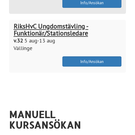
Info/Ansökan
RiksHvC Ungdomstävling -
Funktionär/Stationsledare
v.32
5 aug-13 aug
Vällinge
Info/Ansökan
MANUELL
KURSANSÖKAN