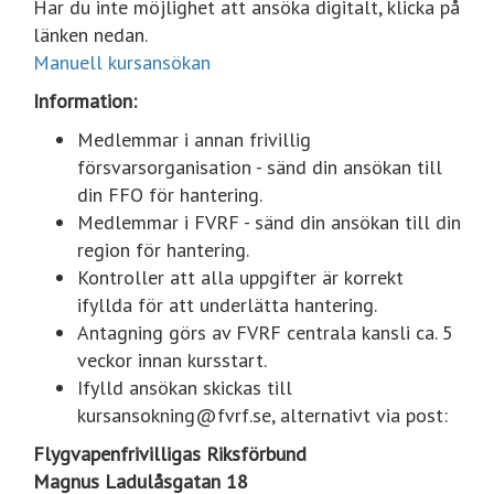
Har du inte möjlighet att ansöka digitalt, klicka på
länken nedan.
Manuell kursansökan
Information:
Medlemmar i annan frivillig
försvarsorganisation - sänd din ansökan till
din FFO för hantering.
Medlemmar i FVRF - sänd din ansökan till din
region för hantering.
Kontroller att alla uppgifter är korrekt
ifyllda för att underlätta hantering.
Antagning görs av FVRF centrala kansli ca. 5
veckor innan kursstart.
Ifylld ansökan skickas till
kursansokning@fvrf.se, alternativt via post:
Flygvapenfrivilligas Riksförbund
Magnus Ladulåsgatan 18