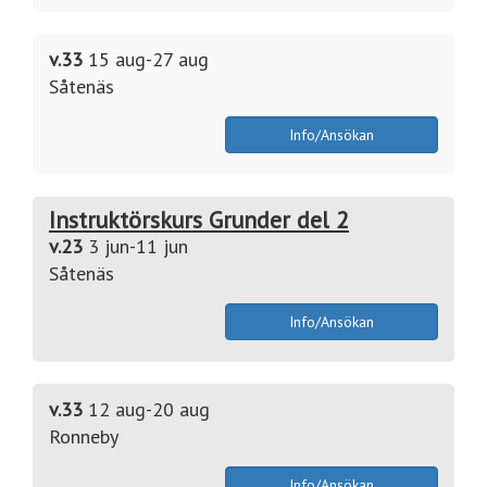
v.33
15 aug-27 aug
Såtenäs
Info/Ansökan
Instruktörskurs Grunder del 2
v.23
3 jun-11 jun
Såtenäs
Info/Ansökan
v.33
12 aug-20 aug
Ronneby
Info/Ansökan