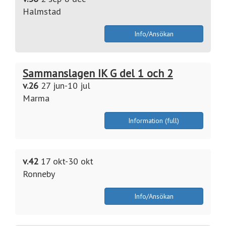
Halmstad
Info/Ansökan
Sammanslagen IK G del 1 och 2
v.26
27 jun-10 jul
Marma
Information (full)
v.42
17 okt-30 okt
Ronneby
Info/Ansökan