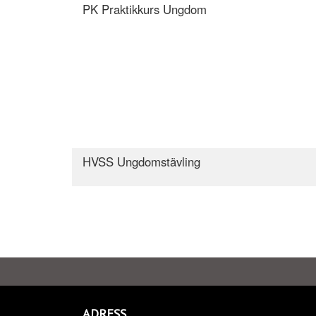
PK Praktikkurs Ungdom
HVSS Ungdomstävling
ADRESS