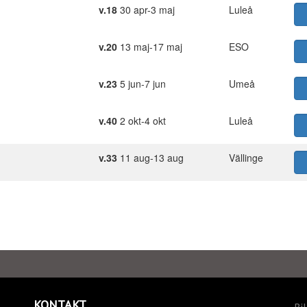
v.18
30 apr-3 maj
Luleå
v.20
13 maj-17 maj
ESO
v.23
5 jun-7 jun
Umeå
v.40
2 okt-4 okt
Luleå
v.33
11 aug-13 aug
Vällinge
KONTAKT