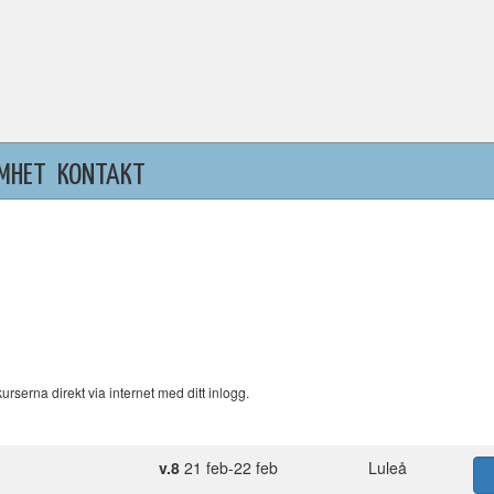
MHET
KONTAKT
serna direkt via internet med ditt inlogg.
v.8
21 feb-22 feb
Luleå