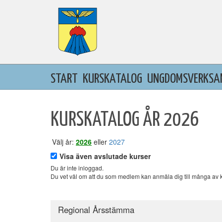
START
KURSKATALOG
UNGDOMSVERKSA
KURSKATALOG ÅR 2026
Välj år:
2026
eller
2027
Visa även avslutade kurser
Du är inte inloggad.
Du vet väl om att du som medlem kan anmäla dig till många av kur
Regional Årsstämma