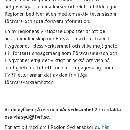
helgövningar, sommarkurser och vinterutbildningar.
Regionen bedriver även medlemsaktiviteter såsom
försvars-och totalförsvarsinformation.
En av regionens viktigaste uppgifter är att ge
ungdomar kunskap om Försvarsmakten - främst
Flygvapnet - dess verksamhet och vilka möjligheter
till fortsatt engagemang som Försvarsmakten och
Flygvapnet erbjuder. Viktigt är också att visa på
möjligheterna till ett fortsatt engagemang inom
FVRF eller annan del av den frivilliga
försvarsverksamheten.
Är du nyfiken på oss och vår verksamhet ? - kontakta
oss via syd@fvrf.se.
För att bli medlem i Region Syd ansöker du
här
.