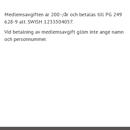
Medlemsavgiften är 200:-/år och betalas till PG 249
628-9 alt. SWISH 1233504057.
Vid betalning av medlemsavgift glöm inte ange namn
och personnummer.