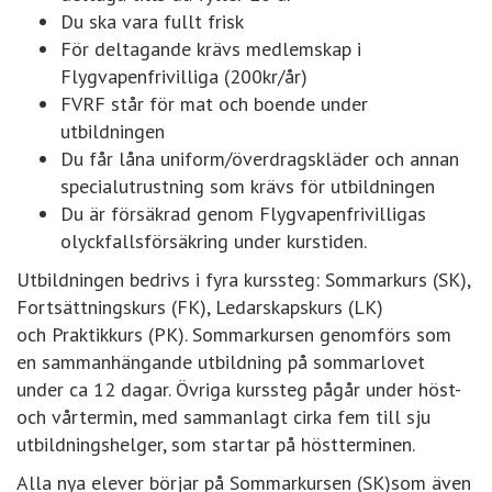
Du ska vara fullt frisk
För deltagande krävs medlemskap i
Flygvapenfrivilliga (200kr/år)
FVRF står för mat och boende under
utbildningen
Du får låna uniform/överdragskläder och annan
specialutrustning som krävs för utbildningen
Du är försäkrad genom Flygvapenfrivilligas
olyckfallsförsäkring under kurstiden.
Utbildningen bedrivs i fyra kurssteg: Sommarkurs (SK),
Fortsättningskurs (FK), Ledarskapskurs (LK)
och Praktikkurs (PK). Sommarkursen genomförs som
en sammanhängande utbildning på sommarlovet
under ca 12 dagar. Övriga kurssteg pågår under höst-
och vårtermin, med sammanlagt cirka fem till sju
utbildningshelger, som startar på höstterminen.
Alla nya elever börjar på Sommarkursen (SK)som även