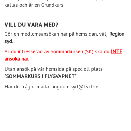
kallas och är en Grundkurs.
VILL DU VARA MED?
Gör en medlemsansökan här på hemsidan, välj
Region
syd
.
Är du intresserad av Sommarkursen (SK) ska du
INTE
ansöka här.
Utan ansök på vår hemsida på speciell plats
"SOMMARKURS I FLYGVAPNET"
Har du frågor maila: ungdom.syd@fvrf.se