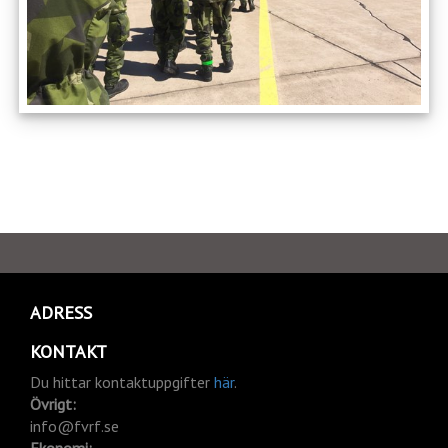
ADRESS
KONTAKT
Du hittar kontaktuppgifter
här
.
Övrigt:
info@fvrf.se
Ekonomi: