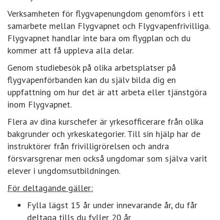
Verksamheten för flygvapenungdom genomförs i ett
samarbete mellan Flygvapnet och Flygvapenfrivilliga.
Flygvapnet handlar inte bara om flygplan och du
kommer att få uppleva alla delar.
Genom studiebesök på olika arbetsplatser på
flygvapenförbanden kan du själv bilda dig en
uppfattning om hur det är att arbeta eller tjänstgöra
inom Flygvapnet.
Flera av dina kurschefer är yrkesofficerare från olika
bakgrunder och yrkeskategorier. Till sin hjälp har de
instruktörer från frivilligrörelsen och andra
försvarsgrenar men också ungdomar som själva varit
elever i ungdomsutbildningen.
För deltagande gäller:
Fylla lägst 15 år under innevarande år, du får
deltaga tills du fyller 20 år