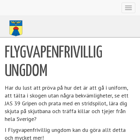
Toggl
navig
FLYGVAPENFRIVILLIG
UNGDOM
Har du lust att pröva på hur det är att gå i uniform,
att tälta i skogen utan några bekvämligheter, se ett
JAS 39 Gripen och prata med en stridspilot, lära dig
skjuta på skjutbana och träffa killar och tjejer från
hela Sverige?
I Flygvapenfrivillig ungdom kan du göra allt detta
och mycket mer!