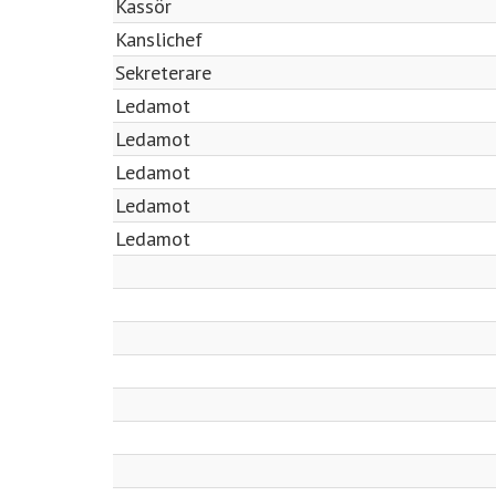
Kassör
Kanslichef
Sekreterare
Ledamot
Ledamot
Ledamot
Ledamot
Ledamot