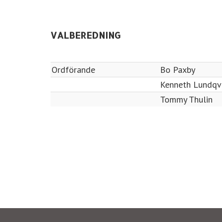
VALBEREDNING
Ordförande
Bo Paxby
Kenneth Lundqv
Tommy Thulin