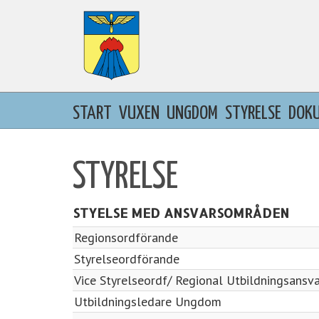
START
VUXEN
UNGDOM
STYRELSE
DOK
STYRELSE
STYELSE MED ANSVARSOMRÅDEN
Regionsordförande
Styrelseordförande
Vice Styrelseordf/ Regional Utbildningsansva
Utbildningsledare Ungdom